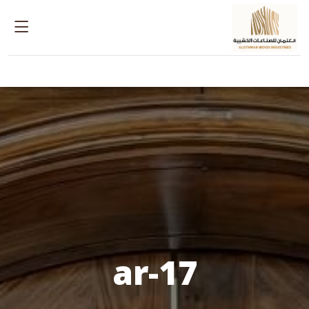
17-ar