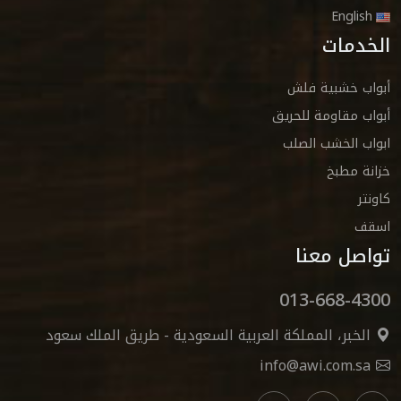
English
الخدمات
أبواب خشبية فلش
أبواب مقاومة للحريق
ابواب الخشب الصلب
خزانة مطبخ
كاونتر
اسقف
تواصل معنا
013-668-4300
الخبر، المملكة العربية السعودية - طريق الملك سعود
info@awi.com.sa