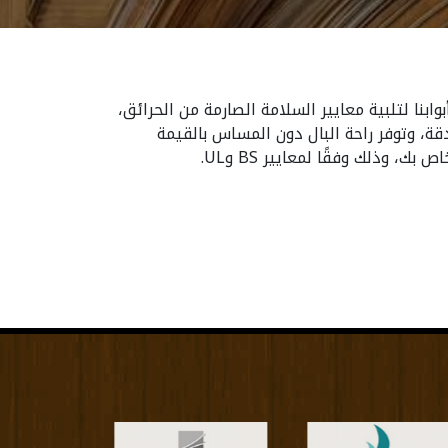
بنا لتلبية معايير السلامة الصارمة من الحرائق،
قة، وتوفر راحة البال دون المساس بالقيمة
وذلك وفقًا لمعايير BS وUL.