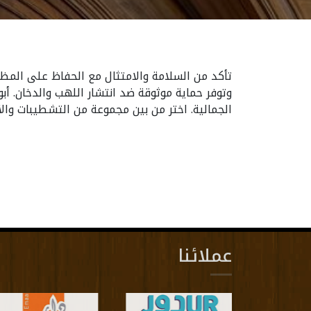
تأكد من السلامة والامتثال مع الحفاظ على المظهر 
وتوفر حماية موثوقة ضد انتشار اللهب والدخان. أب
الجمالية. اختر من بين مجموعة من التشطيبات والأنم
عملائنا