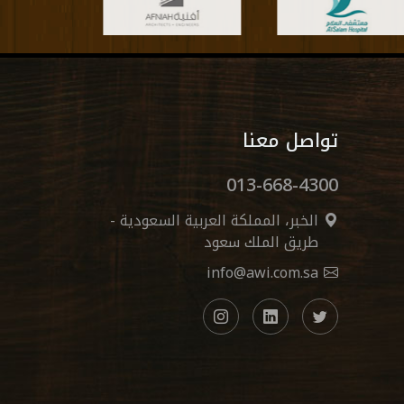
تواصل معنا
013-668-4300
الخبر، المملكة العربية السعودية -
طريق الملك سعود
info@awi.com.sa