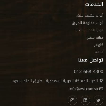
الخدمات
أبواب خشبية فلش
أبواب مقاومة للحريق
ابواب الخشب الصلب
خزانة مطبخ
كاونتر
اسقف
تواصل معنا
013-668-4300
الخبر، المملكة العربية السعودية - طريق الملك سعود
info@awi.com.sa