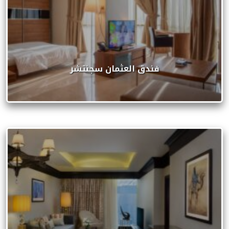
فندق العثمان سجنتشر