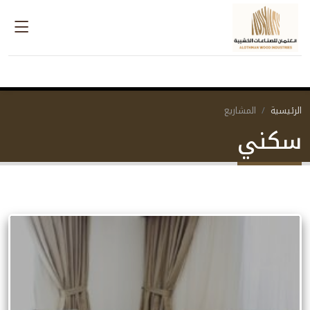
الرئيسية
المشاريع
سكني